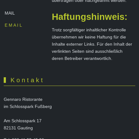
übertragen oder nachgeahmt werden.
MAIL
Haftungshinweis:
E M A I L
Trotz sorgfältiger inhaltlicher Kontrolle
übernehmen wir keine Haftung für die
Inhalte externer Links. Für den Inhalt der
verlinkten Seiten sind ausschließlich
deren Betreiber verantwortlich.
K o n t a k t
Gennaro Ristorante
im Schlosspark Fußberg
Am Schlosspark 17
82131 Gauting